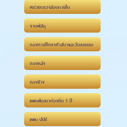
หน่วยตรวจสอบภายใน
งานพัสดุ
กองการศึกษาศาสนาและวัฒนธรรม
กองคลัง
กองช่าง
แผนพัฒนาท้องถิ่น 5 ปี
แผน ปปช.