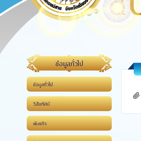
ข้อมูลทั่วไป
ข้อมูลทั่วไป
clip
วิสัยทัศน์
พันธกิจ