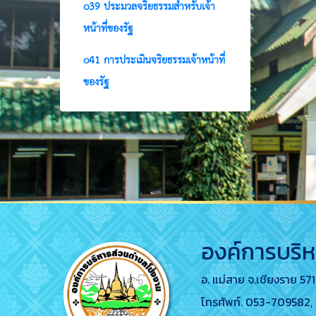
o39 ประมวลจริยธรรมสำหรับเจ้า
หน้าที่ของรัฐ
o41 การประเมินจริยธรรมเจ้าหน้าที่
ของรัฐ
องค์การบริ
อ. แม่สาย จ.เชียงราย 57
โทรศัพท์. 053-70958