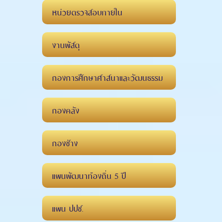
หน่วยตรวจสอบภายใน
งานพัสดุ
กองการศึกษาศาสนาและวัฒนธรรม
กองคลัง
กองช่าง
แผนพัฒนาท้องถิ่น 5 ปี
แผน ปปช.