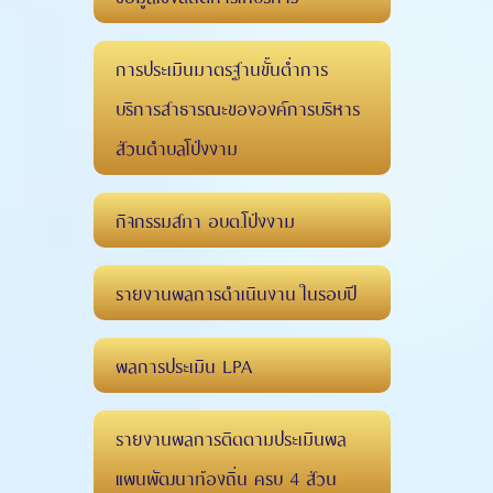
การประเมินมาตรฐานขั้นต่ำการ
บริการสาธารณะขององค์การบริหาร
ส่วนตำบลโป่งงาม
กิจกรรมสภา อบต.โป่งงาม
รายงานผลการดำเนินงาน ในรอบปี
ผลการประเมิน LPA
รายงานผลการติดตามประเมินผล
แผนพัฒนาท้องถิ่น ครบ 4 ส่วน